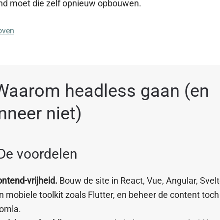
nd moet die zelf opnieuw opbouwen.
oven
 Waarom headless gaan (en
neer niet)
 De voordelen
ontend-vrijheid.
Bouw de site in React, Vue, Angular, Svelt
n mobiele toolkit zoals Flutter, en beheer de content toch
omla.