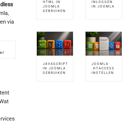
HTML IN
INLOGGEN
dless
JOOMLA
IN JOOMLA
GEBRUIKEN
mla,
een via
er
JAVASCRIPT
JOOMLA
IN JOOMLA
.HTACCESS
GEBRUIKEN
INSTELLEN
tent
 Wat
rvices