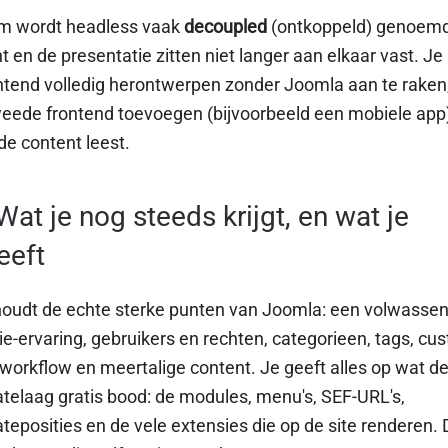
m wordt headless vaak
decoupled
(ontkoppeld) genoemd
t en de presentatie zitten niet langer aan elkaar vast. Je
ntend volledig herontwerpen zonder Joomla aan te raken,
eede frontend toevoegen (bijvoorbeeld een mobiele app)
de content leest.
Wat je nog steeds krijgt, en wat je
eeft
oudt de echte sterke punten van Joomla: een volwasse
ie-ervaring, gebruikers en rechten, categorieen, tags, cu
, workflow en meertalige content. Je geeft alles op wat d
telaag gratis bood: de modules, menu's, SEF-URL's,
teposities en de vele extensies die op de site renderen.