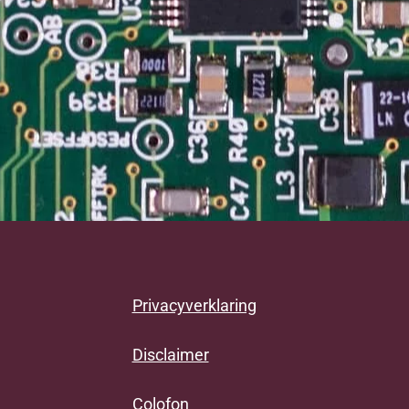
Privacyverklaring
Disclaimer
Colofon