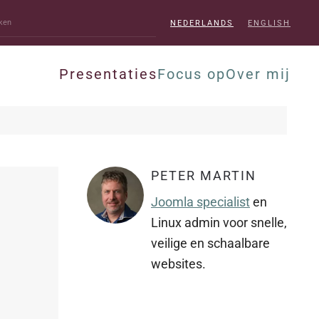
NEDERLANDS
ENGLISH
Presentaties
Focus op
Over mij
PETER MARTIN
Joomla specialist
en
Linux admin voor snelle,
veilige en schaalbare
websites.