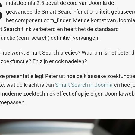
S
inds Joomla 2.5 bevat de core van Joomla de
geavanceerde Smart Search-functionaliteit, gebaseer
het component com_finder. Met de komst van Joomla 
 Search flink verbeterd en heeft het de standaard
unctie (com_search) definitief vervangen.
 hoe werkt Smart Search precies? Waarom is het beter d
zoekfunctie? En zijn er ook nadelen?
ze presentatie legt Peter uit hoe de klassieke zoekfuncti
e, wat de kracht is van
Smart Search in Joomla
en hoe j
moderne zoektechniek effectief op je eigen Joomla-web
 toepassen.