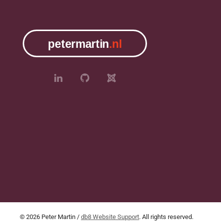
©
2026
Peter Martin /
db8 Website Support
. All rights reserved.