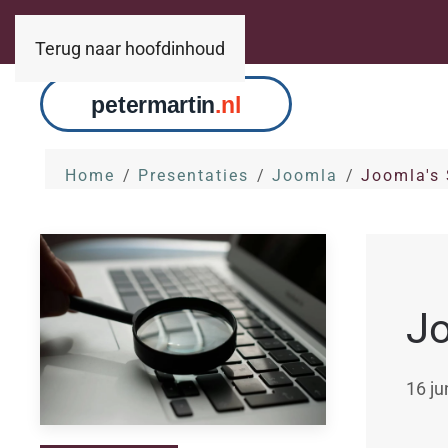
Terug naar hoofdinhoud
Home
Presentaties
Joomla
Joomla's
Jo
16 ju