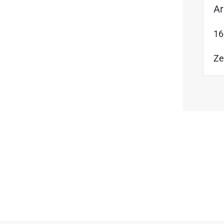
A
16
Ze