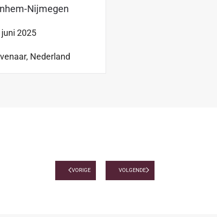
rnhem-Nijmegen
 juni 2025
venaar, Nederland
VORIGE
VOLGENDE