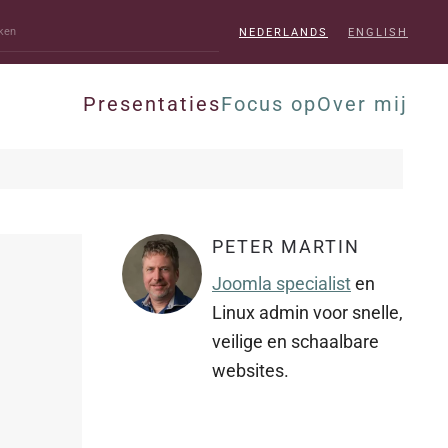
NEDERLANDS
ENGLISH
Presentaties
Focus op
Over mij
PETER MARTIN
Joomla specialist
en
Linux admin voor snelle,
veilige en schaalbare
websites.