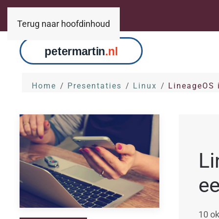
Terug naar hoofdinhoud
Home
Presentaties
Linux
LineageOS i
Li
ee
10 o