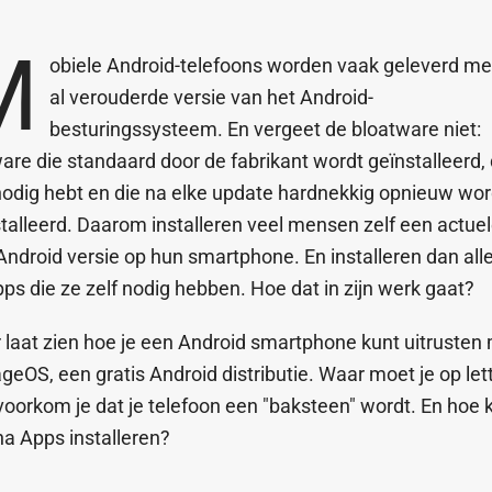
M
obiele Android-telefoons worden vaak geleverd me
al verouderde versie van het Android-
besturingssysteem. En vergeet de bloatware niet:
are die standaard door de fabrikant wordt geïnstalleerd, 
nodig hebt en die na elke update hardnekkig opnieuw wor
talleerd. Daarom installeren veel mensen zelf een actue
Android versie op hun smartphone. En installeren dan all
ps die ze zelf nodig hebben. Hoe dat in zijn werk gaat?
 laat zien hoe je een Android smartphone kunt uitrusten
geOS, een gratis Android distributie. Waar moet je op let
oorkom je dat je telefoon een "baksteen" wordt. En hoe k
a Apps installeren?