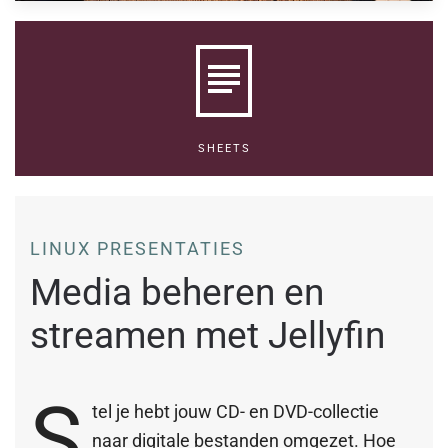
SHEETS
LINUX PRESENTATIES
Media beheren en
streamen met Jellyfin
S
tel je hebt jouw CD- en DVD-collectie
naar digitale bestanden omgezet. Hoe