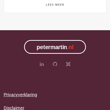
LEES MEER
Privacyverklaring
Disclaimer