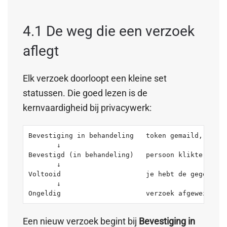
4.1 De weg die een verzoek
aflegt
Elk verzoek doorloopt een kleine set
statussen. Die goed lezen is de
kernvaardigheid bij privacywerk:
Bevestiging in behandeling   token gemaild, wacht
       ↓

Bevestigd (in behandeling)   persoon klikte op de
       ↓

Voltooid                     je hebt de gegevens 
       ↓

Ongeldig                     verzoek afgewezen of
Een nieuw verzoek begint bij
Bevestiging in