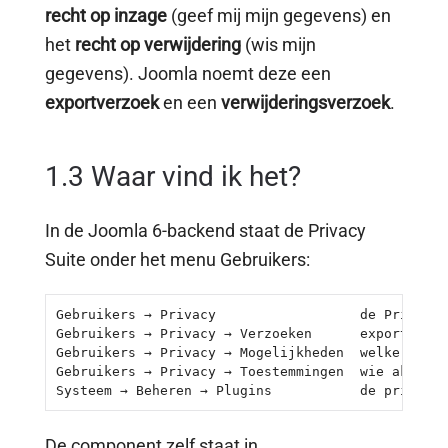
recht op inzage
(geef mij mijn gegevens) en
het
recht op verwijdering
(wis mijn
gegevens). Joomla noemt deze een
exportverzoek
en een
verwijderingsverzoek
.
1.3 Waar vind ik het?
In de Joomla 6-backend staat de Privacy
Suite onder het menu Gebruikers:
Gebruikers → Privacy                  de Privacy-
Gebruikers → Privacy → Verzoeken      export- en 
Gebruikers → Privacy → Mogelijkheden  welke gegev
Gebruikers → Privacy → Toestemmingen  wie akkoord
Systeem → Beheren → Plugins           de privacy-
De component zelf staat in