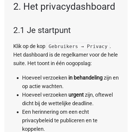
2. Het privacydashboard
2.1 Je startpunt
Klik op de kop
.
Gebruikers → Privacy
Het dashboard is de regelkamer voor de hele
suite. Het toont in één oogopslag:
Hoeveel verzoeken
in behandeling
zijn en
op actie wachten.
Hoeveel verzoeken
urgent
zijn, oftewel
dicht bij de wettelijke deadline.
Een herinnering om een echt
privacybeleid te publiceren en te
koppelen.