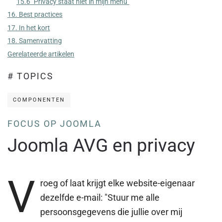
15.6 "Privacy staat niet in mijn menu"
16. Best practices
17. In het kort
18. Samenvatting
Gerelateerde artikelen
# TOPICS
COMPONENTEN
FOCUS OP JOOMLA
Joomla AVG en privacy
V
roeg of laat krijgt elke website-eigenaar
dezelfde e-mail: "Stuur me alle
persoonsgegevens die jullie over mij