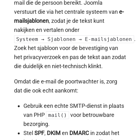
mail die de persoon bereikt. Joomla
verstuurt die via het centrale systeem van
e-
mailsjablonen
, zodat je de tekst kunt
nakijken en vertalen onder
.
Systeem → Sjablonen → E-mailsjablonen
Zoek het sjabloon voor de bevestiging van
het privacyverzoek en pas de tekst aan zodat
die duidelijk en niet-technisch klinkt.
Omdat die e-mail de poortwachter is, zorg
dat die ook echt aankomt:
Gebruik een echte SMTP-dienst in plaats
van PHP
voor betrouwbare
mail()
bezorging.
Stel
SPF
,
DKIM
en
DMARC
in zodat het