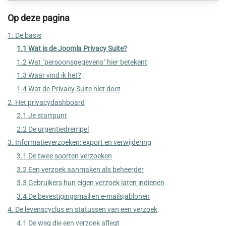
Op deze pagina
1. De basis
1.1 Wat is de Joomla Privacy Suite?
1.2 Wat "persoonsgegevens" hier betekent
1.3 Waar vind ik het?
1.4 Wat de Privacy Suite niet doet
2. Het privacydashboard
2.1 Je startpunt
2.2 De urgentiedrempel
3. Informatieverzoeken: export en verwijdering
3.1 De twee soorten verzoeken
3.2 Een verzoek aanmaken als beheerder
3.3 Gebruikers hun eigen verzoek laten indienen
3.4 De bevestigingsmail en e-mailsjablonen
4. De levenscyclus en statussen van een verzoek
4.1 De weg die een verzoek aflegt