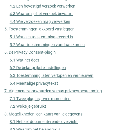
4.2 Een bevestigd verzoek verwerken
4.3 Waarom je het verzoek bewaart
4.4 Wie verzoeken mag verwerken
5. Toestemmingen: akkoord vastleggen
5.1 Wat een toestemmingsrecord is
5.2 Waar toestemmingen vandaan komen
6. De Privacy Consent-plugin
6.1 Wat het doet
6.2 De belangrijkste instellingen
6.3 Toestemming laten verlopen en vernieuwen
6.4 Meertalige privacytekst
7. Algemene voorwaarden versus privacytoestemming
7.1 Twee plugins, twee momenten
7.2 Welke je gebruikt
8. Mogelijkheden: een kaart van je gegevens
8.1 Het zelfdocumenterende overzicht
8.2 Waarom het belangrijk is