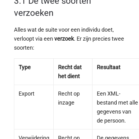
3.1 De twee soorten
verzoeken
Alles wat de suite voor een individu doet,
verloopt via een
verzoek
. Er zijn precies twee
soorten:
Type
Recht dat
Resultaat
het dient
Export
Recht op
Een XML-
inzage
bestand met alle
gegevens van
de persoon.
Verwijdering
Recht op
De gegevens