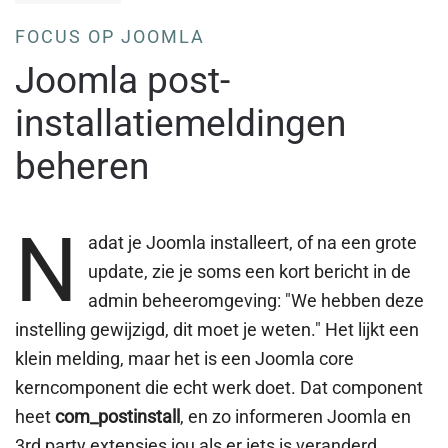
FOCUS OP JOOMLA
Joomla post-
installatiemeldingen
beheren
N
adat je Joomla installeert, of na een grote
update, zie je soms een kort bericht in de
admin beheeromgeving: "We hebben deze
instelling gewijzigd, dit moet je weten." Het lijkt een
klein melding, maar het is een Joomla core
kerncomponent die echt werk doet. Dat component
heet
com_postinstall
, en zo informeren Joomla en
3rd party extensies jou als er iets is veranderd.