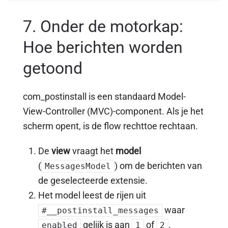
7. Onder de motorkap:
Hoe berichten worden
getoond
com_postinstall is een standaard Model-
View-Controller (MVC)-component. Als je het
scherm opent, is de flow rechttoe rechtaan.
De
view
vraagt het
model
(
) om de berichten van
MessagesModel
de geselecteerde extensie.
Het model leest de rijen uit
waar
#__postinstall_messages
gelijk is aan
of
.
enabled
1
2