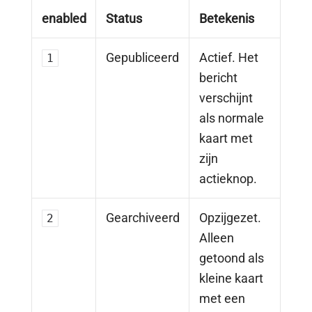
enabled
Status
Betekenis
Gepubliceerd
Actief. Het
1
bericht
verschijnt
als normale
kaart met
zijn
actieknop.
Gearchiveerd
Opzijgezet.
2
Alleen
getoond als
kleine kaart
met een