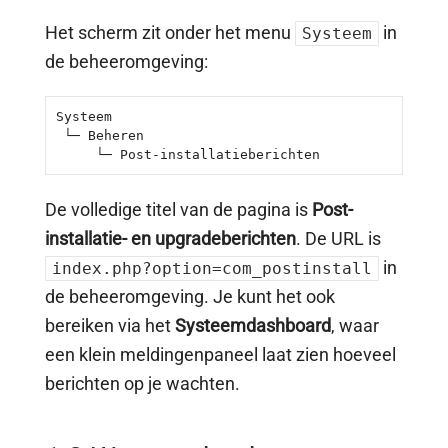
Het scherm zit onder het menu
in
Systeem
de beheeromgeving:
Systeem

 └─ Beheren

     └─ Post-installatieberichten
De volledige titel van de pagina is
Post-
installatie- en upgradeberichten
. De URL is
in
index.php?option=com_postinstall
de beheeromgeving. Je kunt het ook
bereiken via het
Systeemdashboard
, waar
een klein meldingenpaneel laat zien hoeveel
berichten op je wachten.