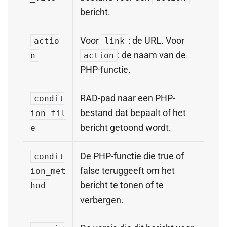
bericht.
Voor
: de URL. Voor
actio
link
: de naam van de
n
action
PHP-functie.
RAD-pad naar een PHP-
condit
bestand dat bepaalt of het
ion_fil
bericht getoond wordt.
e
De PHP-functie die true of
condit
false teruggeeft om het
ion_met
bericht te tonen of te
hod
verbergen.