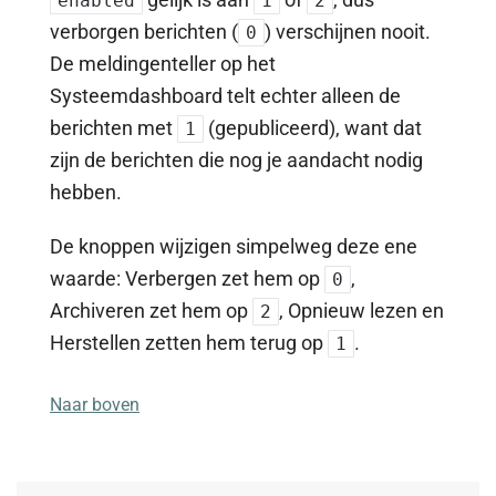
enabled
1
2
verborgen berichten (
) verschijnen nooit.
0
De meldingenteller op het
Systeemdashboard telt echter alleen de
berichten met
(gepubliceerd), want dat
1
zijn de berichten die nog je aandacht nodig
hebben.
De knoppen wijzigen simpelweg deze ene
waarde: Verbergen zet hem op
,
0
Archiveren zet hem op
, Opnieuw lezen en
2
Herstellen zetten hem terug op
.
1
Naar boven