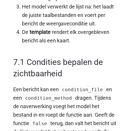
Het model verwerkt de lijst na: het laadt
de juiste taalbestanden en voert per
bericht de weergaveconditie uit.
De
template
rendert elk overgebleven
bericht als een kaart.
7.1 Condities bepalen de
zichtbaarheid
Een bericht kan een
en
condition_file
een
dragen. Tijdens
condition_method
de naverwerking voegt het model het
bestand in en roept de functie aan. Geeft de
functie
terug, dan valt het bericht uit
false