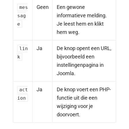
Geen
Een gewone
mes
informatieve melding.
sag
Je leest hem en klikt
e
hem weg.
Ja
De knop opent een URL,
lin
bijvoorbeeld een
k
instellingenpagina in
Joomla.
Ja
De knop voert een PHP-
act
functie uit die een
ion
wijziging voor je
doorvoert.