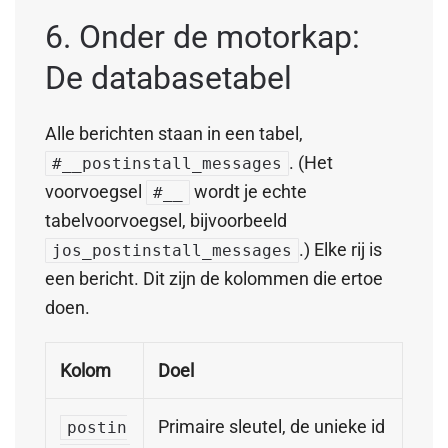
6. Onder de motorkap:
De databasetabel
Alle berichten staan in een tabel,
. (Het
#__postinstall_messages
voorvoegsel
wordt je echte
#__
tabelvoorvoegsel, bijvoorbeeld
.) Elke rij is
jos_postinstall_messages
een bericht. Dit zijn de kolommen die ertoe
doen.
Kolom
Doel
Primaire sleutel, de unieke id
postin