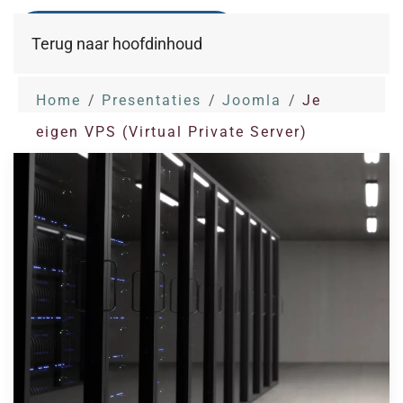
Terug naar hoofdinhoud
Home
Presentaties
Joomla
Je
eigen VPS (Virtual Private Server)