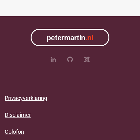
Privacyverklaring
Disclaimer
Colofon