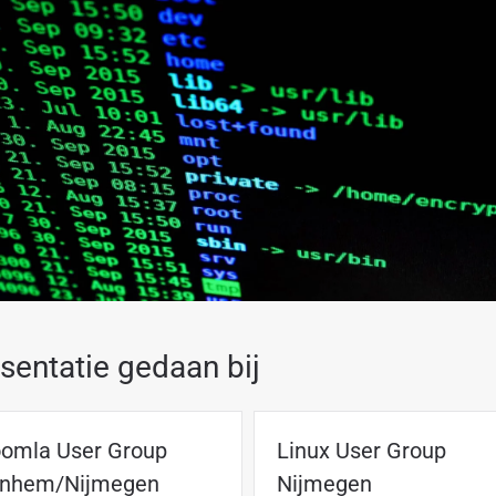
sentatie gedaan bij
omla User Group
Linux User Group
rnhem/Nijmegen
Nijmegen