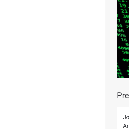
Pre
Jo
A