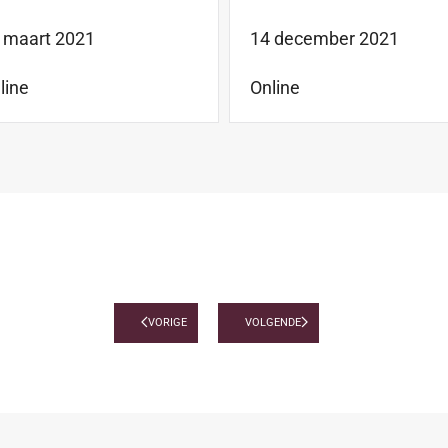
 maart 2021
14 december 2021
line
Online
VORIGE
VOLGENDE