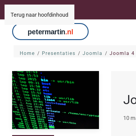
Terug naar hoofdinhoud
Home
Presentaties
Joomla
Joomla 4
Jo
10 m