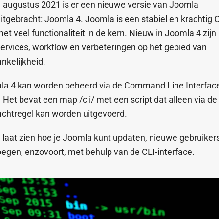
n augustus 2021 is er een nieuwe versie van Joomla
uitgebracht: Joomla 4. Joomla is een stabiel en krachtig
et veel functionaliteit in de kern. Nieuw in Joomla 4 zijn 
rvices, workflow en verbeteringen op het gebied van
nkelijkheid.
la 4 kan worden beheerd via de Command Line Interfac
. Het bevat een map /cli/ met een script dat alleen via de
chtregel kan worden uitgevoerd.
 laat zien hoe je Joomla kunt updaten, nieuwe gebruiker
egen, enzovoort, met behulp van de CLI-interface.