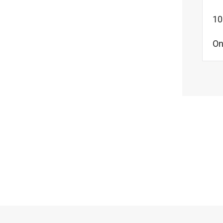
10
On