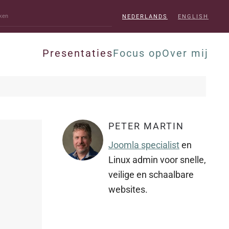
NEDERLANDS
ENGLISH
Presentaties
Focus op
Over mij
PETER MARTIN
Joomla specialist
en
Linux admin voor snelle,
veilige en schaalbare
websites.