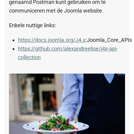
genaamd Postman kunt gebruiken om te
communiceren met de Joomla website.
Enkele nuttige links:
https://docs.joomla.org/J4.x
:Joomla_Core_APIs
https://github.com/alexandreelise/j4x-api-
collection