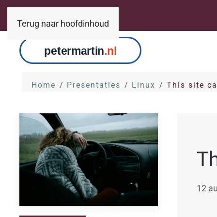
Terug naar hoofdinhoud
Home
Presentaties
Linux
This site c
Th
12 a