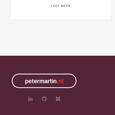
LEES MEER