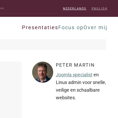
NEDERLANDS
ENGLISH
Presentaties
Focus op
Over mij
PETER MARTIN
Joomla specialist
en
Linux admin voor snelle,
veilige en schaalbare
websites.