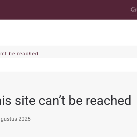
an’t be reached
is site can’t be reached
ugustus 2025