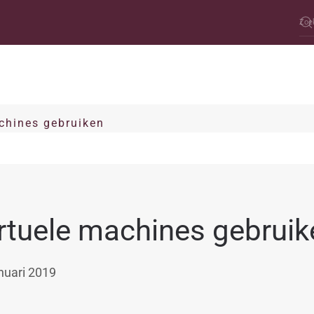
chines gebruiken
rtuele machines gebruik
nuari 2019