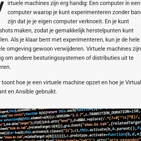
V
irtuele machines zijn erg handig: Een computer in een
computer waarop je kunt experimenteren zonder ban
zijn dat je je eigen computer verknoeit. En je kunt
hots maken, zodat je gemakkelijk herstelpunten kunt
llen. Als je klaar bent met experimenteren, kun je de hele
ele omgeving gewoon verwijderen. Virtuele machines zij
g om andere besturingssystemen of distributies uit te
eren.
 toont hoe je een virtuele machine opzet en hoe je Virtua
nt en Ansible gebruikt.