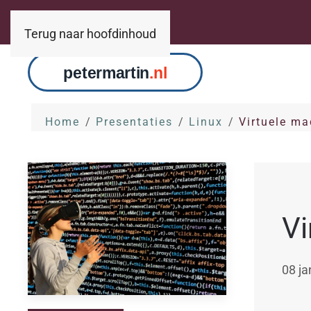
Terug naar hoofdinhoud
Home
Presentaties
Linux
Virtuele ma
Vi
08 ja