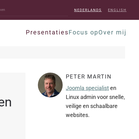
NEDERLANDS
ENGLISH
Presentaties
Focus op
Over mij
PETER MARTIN
Joomla specialist
en
Linux admin voor snelle,
en
veilige en schaalbare
websites.